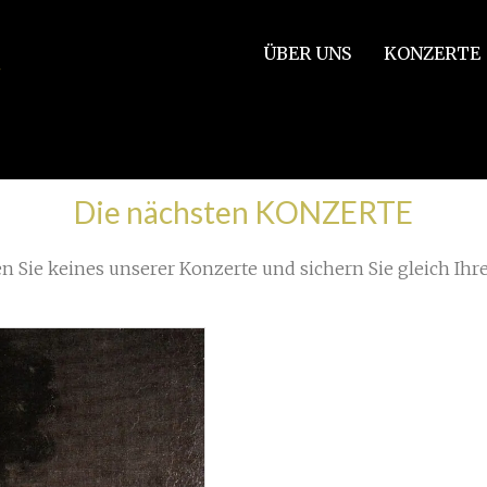
ÜBER UNS
KONZERTE
/
essionen unserer Konzertreise
»
Die nächsten KONZERTE
n Sie keines unserer Konzerte und sichern Sie gleich Ihre