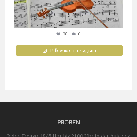
28
0
Follow us on Instagram
PROBEN
Jeden Freitag, 18.45 Uhr bis 21.00 Uhr in der Aula des