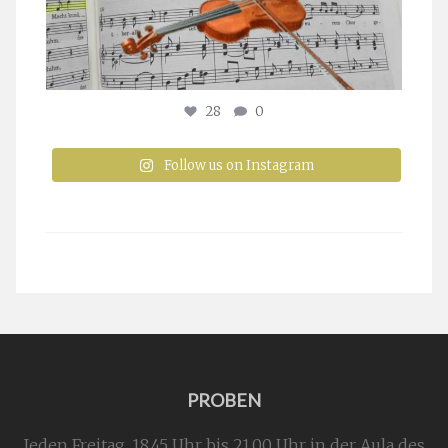
28
0
Follow us on Instagram
PROBEN
Jeden Freitag, 18.45 Uhr bis 21.00 Uhr in der Aula des