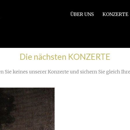
ÜBER UNS
KONZERTE
/
essionen unserer Konzertreise
»
Die nächsten KONZERTE
n Sie keines unserer Konzerte und sichern Sie gleich Ihre