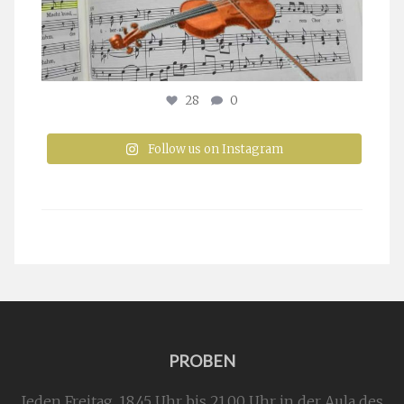
28
0
Follow us on Instagram
PROBEN
Jeden Freitag, 18.45 Uhr bis 21.00 Uhr in der Aula des