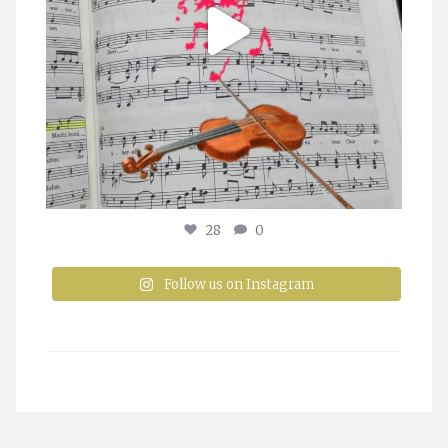
28
0
Follow us on Instagram