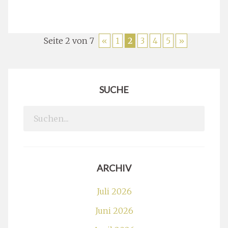
Seite 2 von 7
«
1
2
3
4
5
»
SUCHE
Search
for:
ARCHIV
Juli 2026
Juni 2026