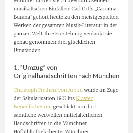
Mitunter führen sie zu beeindruckenden
musikalischen Einfällen: Carl Orffs „Carmina
Burana“ gehört heute zu den meistgespielten
Werken der gesamten Musik-Literatur in der
ganzen Welt. Ihre Entstehung verdankt sie
genau genommen drei glücklichen
Umständen.
1. “Umzug” von
Originalhandschriften nach München
Christoph Freiherr von Aretin
wurde im Zuge
der Säkularisation 1803 ins
Kloster
Benediktbeuren
geschickt, um dort
sämtliche wertvollen mittelalterlichen
Handschriften in die Münchner
Hofbibliothek (heute: Münchner