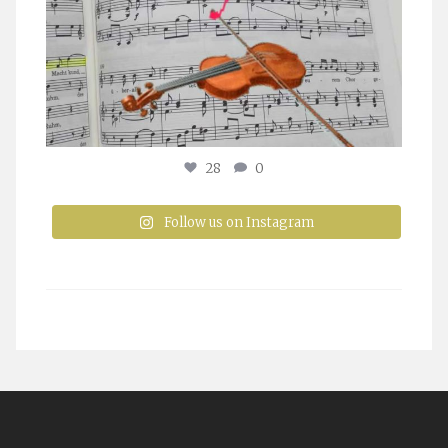
28
0
Follow us on Instagram