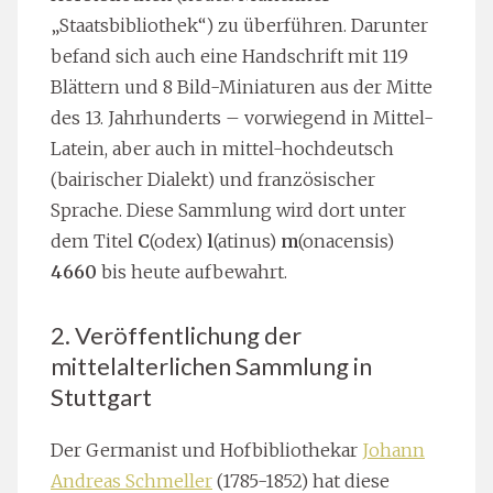
„Staatsbibliothek“) zu überführen. Darunter
befand sich auch eine Handschrift mit 119
Blättern und 8 Bild-Miniaturen aus der Mitte
des 13. Jahrhunderts – vorwiegend in Mittel-
Latein, aber auch in mittel-hochdeutsch
(bairischer Dialekt) und französischer
Sprache. Diese Sammlung wird dort unter
dem Titel
C
(odex)
l
(atinus)
m
(onacensis)
4660
bis heute aufbewahrt.
2. Veröffentlichung der
mittelalterlichen Sammlung in
Stuttgart
Der Germanist und Hofbibliothekar
Johann
Andreas Schmeller
(1785-1852) hat diese