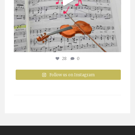
28
0
Follow us on Instagram