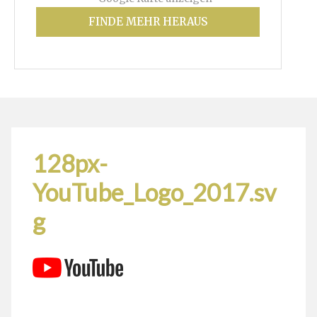
FINDE MEHR HERAUS
128px-
YouTube_Logo_2017.sv
g