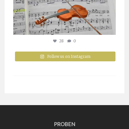
28
0
Follow us on Instagram
PROBEN