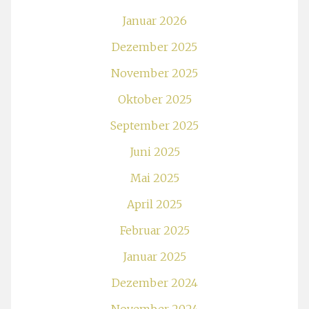
Januar 2026
Dezember 2025
November 2025
Oktober 2025
September 2025
Juni 2025
Mai 2025
April 2025
Februar 2025
Januar 2025
Dezember 2024