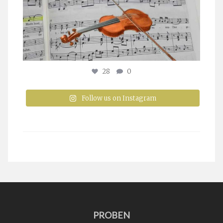
28
0
Follow us on Instagram
PROBEN