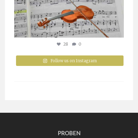
28
0
Follow us on Instagram
PROBEN