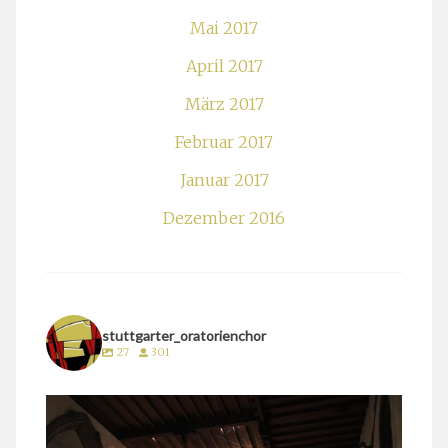
Mai 2017
April 2017
März 2017
Februar 2017
Januar 2017
Dezember 2016
stuttgarter_oratorienchor
27
301
stuttgarter_oratorienchor
März 24