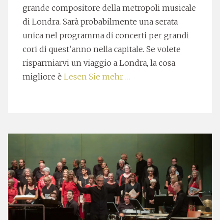
grande compositore della metropoli musicale
di Londra. Sarà probabilmente una serata
unica nel programma di concerti per grandi
cori di quest’anno nella capitale. Se volete
risparmiarvi un viaggio a Londra, la cosa
migliore è
Lesen Sie mehr …