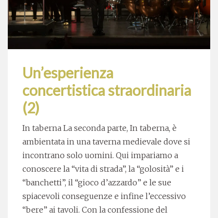
Un’esperienza
concertistica straordinaria
(2)
In taberna La seconda parte, In taberna, è
ambientata in una taverna medievale dove si
incontrano solo uomini. Qui impariamo a
conoscere la “vita di strada”, la “golosità” e i
“banchetti”, il “gioco d’azzardo” e le sue
spiacevoli conseguenze e infine l’eccessivo
“bere” ai tavoli. Con la confessione del