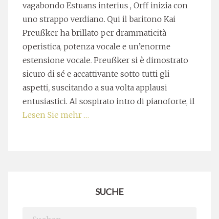
vagabondo Estuans interius , Orff inizia con
uno strappo verdiano. Qui il baritono Kai
Preußker ha brillato per drammaticità
operistica, potenza vocale e un’enorme
estensione vocale. Preußker si è dimostrato
sicuro di sé e accattivante sotto tutti gli
aspetti, suscitando a sua volta applausi
entusiastici. Al sospirato intro di pianoforte, il
Lesen Sie mehr …
SUCHE
Search