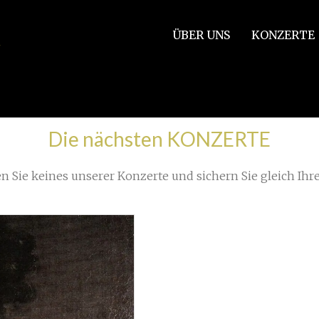
ÜBER UNS
KONZERTE
/
mmerkonzert
»
Die nächsten KONZERTE
n Sie keines unserer Konzerte und sichern Sie gleich Ihre