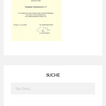
SUCHE
Search
for: