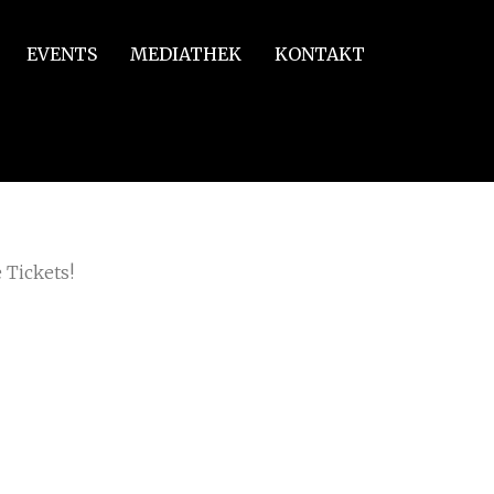
EVENTS
MEDIATHEK
KONTAKT
/
t gerahmt
 Tickets!