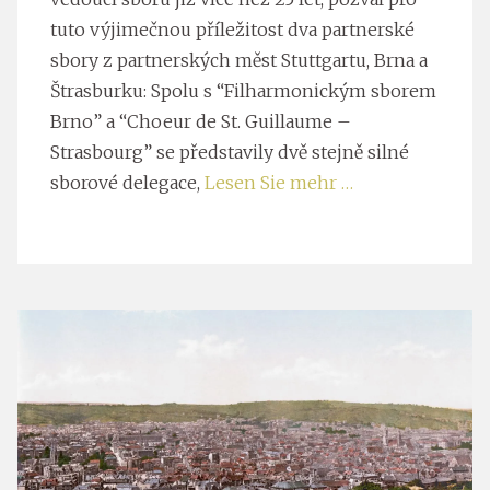
tuto výjimečnou příležitost dva partnerské
sbory z partnerských měst Stuttgartu, Brna a
Štrasburku: Spolu s “Filharmonickým sborem
Brno” a “Choeur de St. Guillaume –
Strasbourg” se představily dvě stejně silné
sborové delegace,
Lesen Sie mehr …