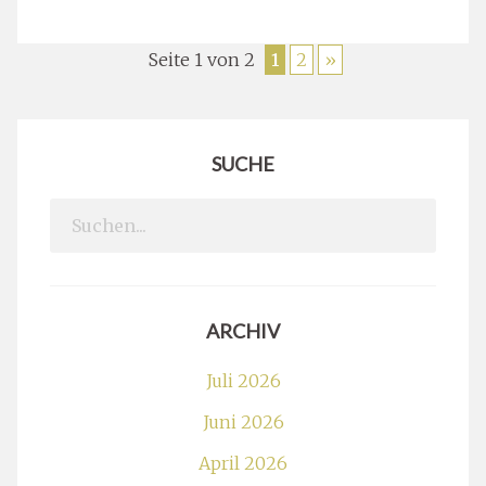
Seite 1 von 2
1
2
»
SUCHE
Search
for:
ARCHIV
Juli 2026
Juni 2026
April 2026