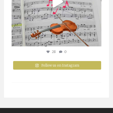
28
0
Follow us on Instagram