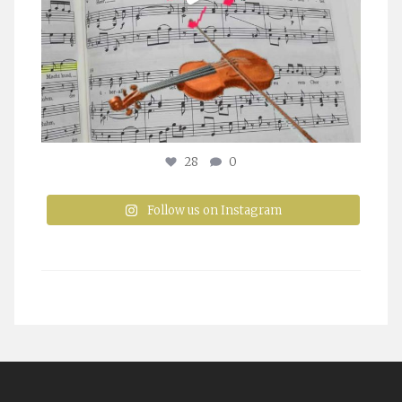
28
0
Follow us on Instagram