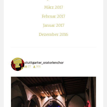
März 2017
Februar 2017
Januar 2017
Dezember 2016
stuttgarter_oratorienchor
27
301
stuttgarter_oratorienchor
März 24