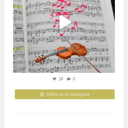
28
0
Follow us on Instagram