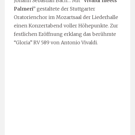
Johann Sebastian Bach… Mit
“Vivaldi meets
Palmeri”
gestaltete der Stuttgarter
Oratorienchor im Mozartsaal der Liederhalle
einen Konzertabend voller Höhepunkte. Zur
festlichen Eröffnung erklang das berühmte
“Gloria” RV 589 von Antonio Vivaldi.