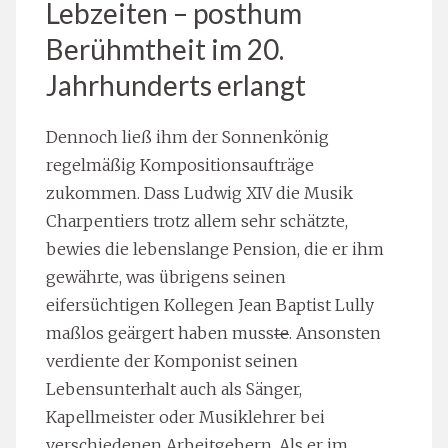
Lebzeiten – posthum
Berühmtheit im 20.
Jahrhunderts erlangt
Dennoch ließ ihm der Sonnenkönig
regelmäßig Kompositionsaufträge
zukommen. Dass Ludwig XIV die Musik
Charpentiers trotz allem sehr schätzte,
bewies die lebenslange Pension, die er ihm
gewährte, was übrigens seinen
eifersüchtigen Kollegen Jean Baptist Lully
maßlos geärgert haben muss
te
. Ansonsten
verdiente der Komponist seinen
Lebensunterhalt auch als Sänger,
Kapellmeister oder Musiklehrer bei
verschiedenen Arbeitgebern. Als er im