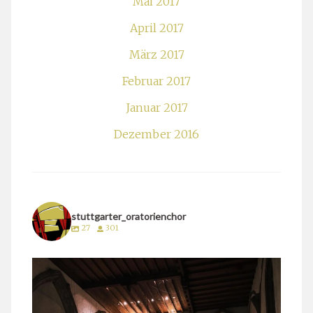
Mai 2017
April 2017
März 2017
Februar 2017
Januar 2017
Dezember 2016
stuttgarter_oratorienchor
27
301
stuttgarter_oratorienchor
März 24