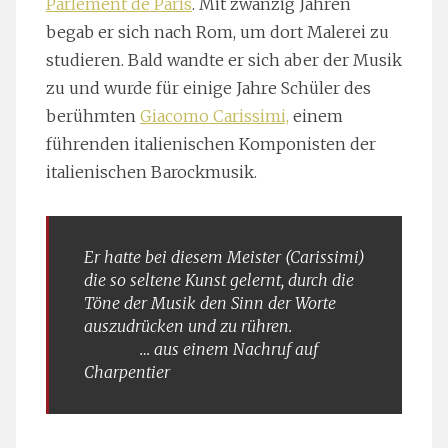
Parlement de Paris
. Mit zwanzig Jahren
begab er sich nach Rom, um dort Malerei zu
studieren. Bald wandte er sich aber der Musik
zu und wurde für einige Jahre Schüler des
berühmten
Giacomo Carissimi,
einem
führenden italienischen Komponisten der
italienischen Barockmusik.
Er hatte bei diesem Meister
(Carissimi)
die so seltene Kunst gelernt, durch die
Töne der Musik den Sinn der Worte
auszudrücken und zu rühren
.
… aus einem Nachruf auf
Charpentier