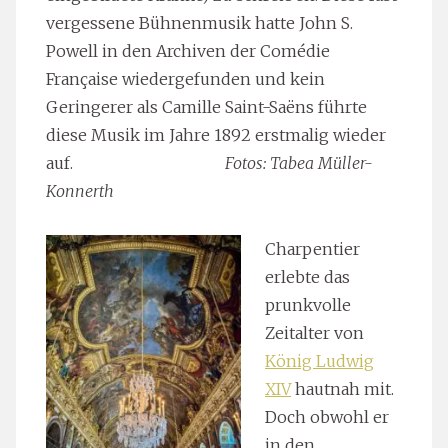
vergessene Bühnenmusik hatte John S.
Powell in den Archiven der Comédie
Française wiedergefunden und kein
Geringerer als Camille Saint-Saëns führte
diese Musik im Jahre 1892 erstmalig wieder
auf.
Fotos: Tabea Müller-
Konnerth
Charpentier
erlebte das
prunkvolle
Zeitalter von
König Ludwig
XIV
hautnah mit.
Doch obwohl er
in den