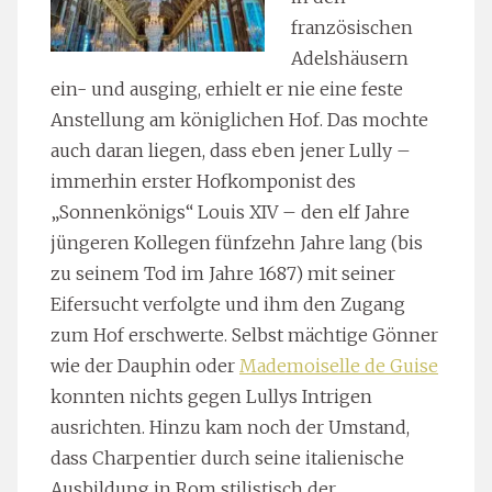
französischen
Adelshäusern
ein- und ausging, erhielt er nie eine feste
Anstellung am königlichen Hof. Das mochte
auch daran liegen, dass eben jener Lully –
immerhin erster Hofkomponist des
„Sonnenkönigs“ Louis XIV – den elf Jahre
jüngeren Kollegen fünfzehn Jahre lang (bis
zu seinem Tod im Jahre 1687) mit seiner
Eifersucht verfolgte und ihm den Zugang
zum Hof erschwerte. Selbst mächtige Gönner
wie der Dauphin oder
Mademoiselle de Guise
konnten nichts gegen Lullys Intrigen
ausrichten. Hinzu kam noch der Umstand,
dass Charpentier durch seine italienische
Ausbildung in Rom stilistisch der