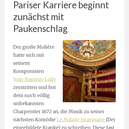
Pariser Karriere beginnt
zunächst mit
Paukenschlag
Der große Molière
hatte sich mit
seinem
Komponisten
Jean-Baptiste Lully
zerstritten und bot
dem noch völlig
unbekannten
Charpentier 1672 an, die Musik zu seiner
nächsten Komödie
Le Malade imaginaire
(Der
eingebildete Kranke) zu schreiben. Diese fast