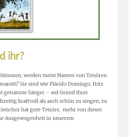
d ihr?
 Stimmen, werden meist Namen von Tenören
arotti? Sie sind wie Plácido Domingo, Fritz
ht genannte Sänger – auf Grund ihrer
zeitig kraftvoll als auch schön zu singen, zu
orienchor hat gute Tenöre, mehr von dieser
che Ausgewogenheit in unserem