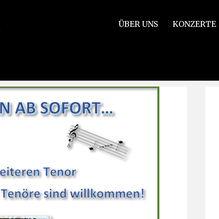
ÜBER UNS
KONZERTE
o seid ihr?