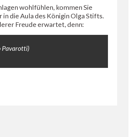
onlagen wohlfühlen, kommen Sie
 in die Aula des Königin Olga Stifts.
erer Freude erwartet, denn:
 Pavarotti)
ano Pavarotti)