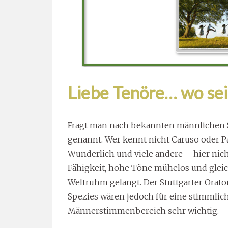
Liebe Tenöre… wo sei
Fragt man nach bekannten männlichen
genannt. Wer kennt nicht Caruso oder Pav
Wunderlich und viele andere – hier nic
Fähigkeit, hohe Töne mühelos und gleich
Weltruhm gelangt. Der Stuttgarter Orat
Spezies wären jedoch für eine stimmli
Männerstimmenbereich sehr wichtig.