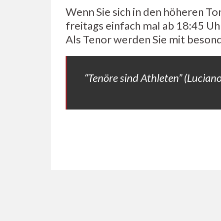
Wenn Sie sich in den höheren T
freitags einfach mal ab 18:45 Uhr
Als Tenor werden Sie mit besond
“Tenöre sind Athleten”
(Luciano
Tenöre sind Athleten. (Luci