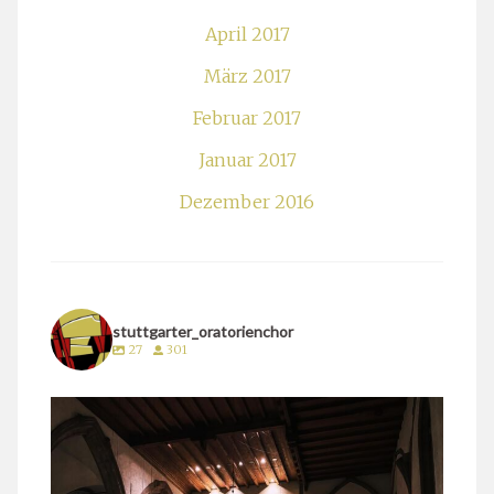
April 2017
März 2017
Februar 2017
Januar 2017
Dezember 2016
stuttgarter_oratorienchor
27
301
stuttgarter_oratorienchor
März 24