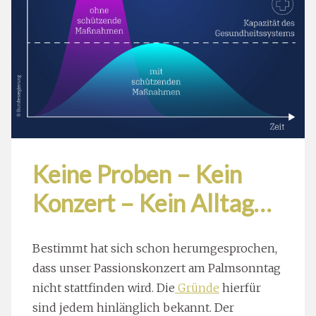
Keine Proben – Kein
Konzert – Kein Alltag…
Bestimmt hat sich schon herumgesprochen,
dass unser Passionskonzert am Palmsonntag
nicht stattfinden wird. Die
Gründe
hierfür
sind jedem hinlänglich bekannt. Der