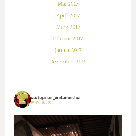
Mai 2017
April 2017
März 2017
Februar 2017
Januar 2017
Dezember 2016
stuttgarter_oratorienchor
27
301
stuttgarter_oratorienchor
März 24