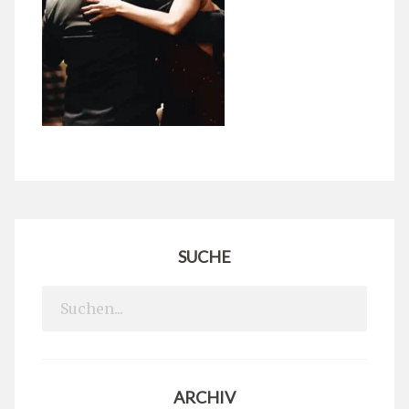
SUCHE
Search
for:
ARCHIV