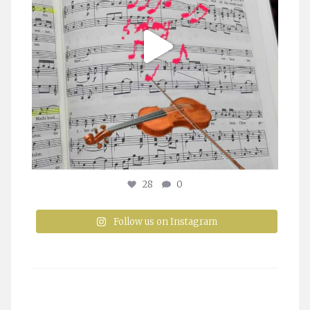
28
0
Follow us on Instagram