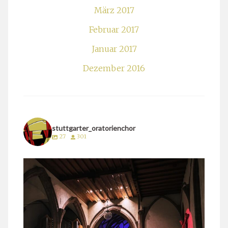
März 2017
Februar 2017
Januar 2017
Dezember 2016
stuttgarter_oratorienchor
27
301
stuttgarter_oratorienchor
März 24