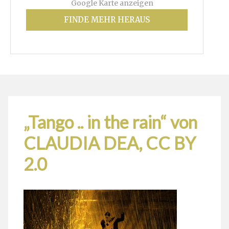
Google Karte anzeigen
FINDE MEHR HERAUS
„
Tango .. in the rain
“ von
CLAUDIA DEA
,
CC BY
2.0