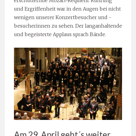
erschütternde Mozart-Requiem. Rührung
und Ergriffenheit war in den Augen bei nicht
wenigen unserer Konzertbesucher und -
besucherinnen zu sehen. Der langanhaltende
und begeisterte Applaus sprach Bände.
Am 29. April geht´s weiter…