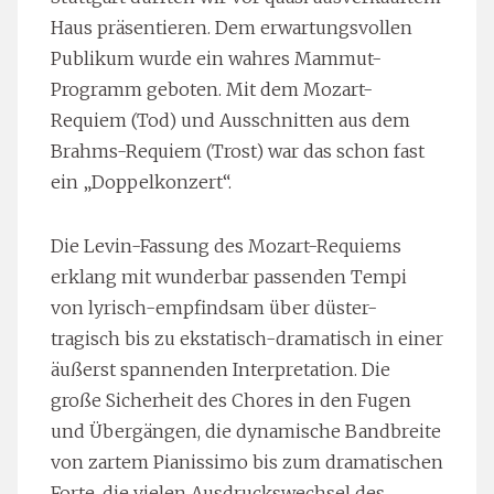
Haus präsentieren. Dem erwartungsvollen
Publikum wurde ein wahres Mammut-
Programm geboten. Mit dem Mozart-
Requiem (Tod) und Ausschnitten aus dem
Brahms-Requiem (Trost) war das schon fast
ein „Doppelkonzert“.
Die Levin-Fassung des Mozart-Requiems
erklang mit wunderbar passenden Tempi
von lyrisch-empfindsam über düster-
tragisch bis zu ekstatisch-dramatisch in einer
äußerst spannenden Interpretation. Die
große Sicherheit des Chores in den Fugen
und Übergängen, die dynamische Bandbreite
von zartem Pianissimo bis zum dramatischen
Forte, die vielen Ausdruckswechsel des