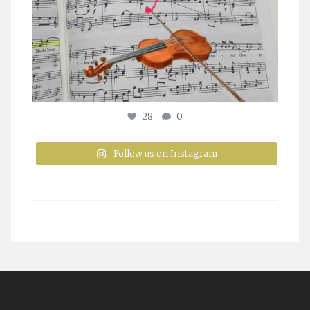
28
0
Follow us on Instagram