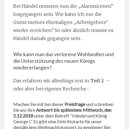
Bei Händel mussten nun die „Alarmsirenen“
losgegangen sein: Wie kann ich nur die
Gunst meines ehemaligen „Arbeitgebers“
wieder erreichen? So oder ähnlich musste es
Händel damals gegangen sein.
Wie kann man das verlorene Wohlwollen und
die Unterstützung des neuen Königs
wiedererlangen?
Das erfahren wir allerdings erst in
Teil 2
–
oder aber bei eigener Recherche…
Machen Sie mit bei dieser
Preisfrage
und schreiben
Sie uns Ihre
Antwort bis spätestens Mittwoch, den
5.12.2018
unter dem Betreff “Händel und König
George I.” Es gibt eine Eintrittskarte für unser
diesjähriges Weihnachtskonzert zu gewinnen! Bei