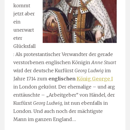
kommt
jetzt aber
ein
unerwart
eter
Glücksfall
: Als protestantischer Verwandter der gerade
verstorbenen englischen Königin
Anne Stuart
wird der deutsche Kurfürst
Georg Ludwig
im
Jahre 1714 zum
englischen
König George I
in London gekrönt. Der ehemalige – und arg
enttäuschte – „Arbeitgeber“ von Händel, der
Kurfürst
Georg Ludwig
, ist nun ebenfalls in
London. Und auch noch der mächtigste
Mann im ganzen England….