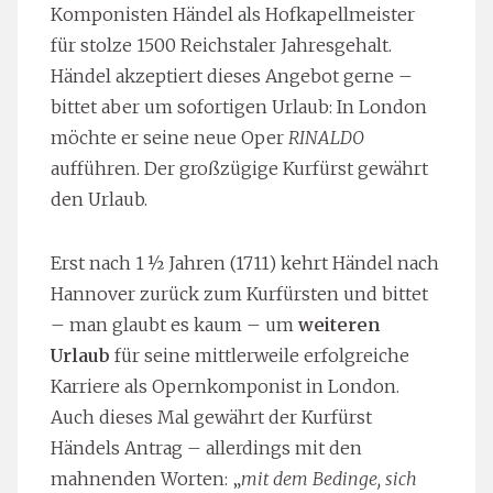
Komponisten Händel als Hofkapellmeister
für stolze 1500 Reichstaler Jahresgehalt.
Händel akzeptiert dieses Angebot gerne –
bittet aber um sofortigen Urlaub: In London
möchte er seine neue Oper
RINALDO
aufführen. Der großzügige Kurfürst gewährt
den Urlaub.
Erst nach 1 ½ Jahren (1711) kehrt Händel nach
Hannover zurück zum Kurfürsten und bittet
– man glaubt es kaum – um
weiteren
Urlaub
für seine mittlerweile erfolgreiche
Karriere als Opernkomponist in London.
Auch dieses Mal gewährt der Kurfürst
Händels Antrag – allerdings mit den
mahnenden Worten: „
mit dem Bedinge, sich