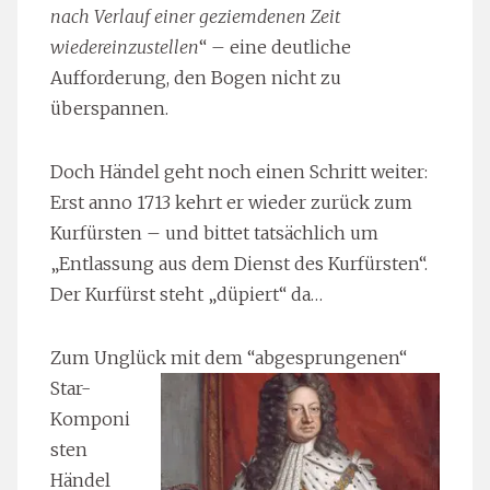
nach Verlauf einer geziemdenen Zeit
wiedereinzustellen
“ – eine deutliche
Aufforderung, den Bogen nicht zu
überspannen.
Doch Händel geht noch einen Schritt weiter:
Erst anno 1713 kehrt er wieder zurück zum
Kurfürsten – und bittet tatsächlich um
„Entlassung aus dem Dienst des Kurfürsten“.
Der Kurfürst steht „düpiert“ da…
Zum Ungl
ück mit dem “abgesprungenen“
Star-
Komponi
sten
Händel