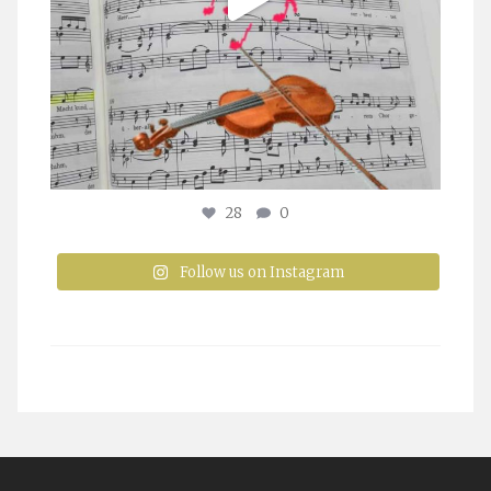
28
0
Follow us on Instagram