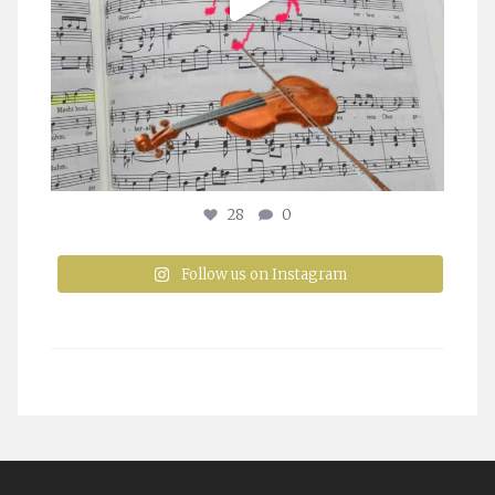
28
0
Follow us on Instagram