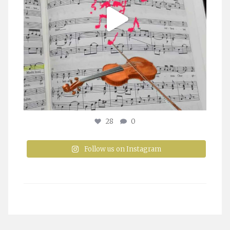
28
0
Follow us on Instagram