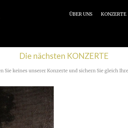
ÜBER UNS
KONZERTE
e der Woche (4)
»
Joseph-Haydn-Gasse, Eisenstadt, Burgenl
Die nächsten KONZERTE
n Sie keines unserer Konzerte und sichern Sie gleich Ihre