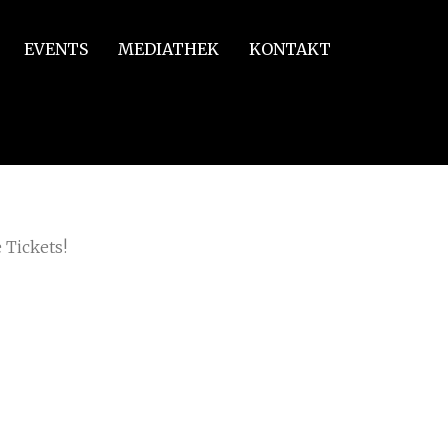
EVENTS
MEDIATHEK
KONTAKT
/
and, Österreich
 Tickets!