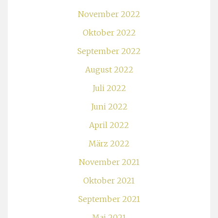
November 2022
Oktober 2022
September 2022
August 2022
Juli 2022
Juni 2022
April 2022
März 2022
November 2021
Oktober 2021
September 2021
Mai 2021