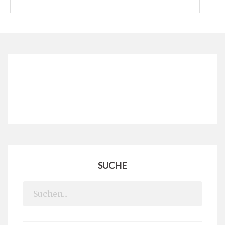
SUCHE
Search
for: