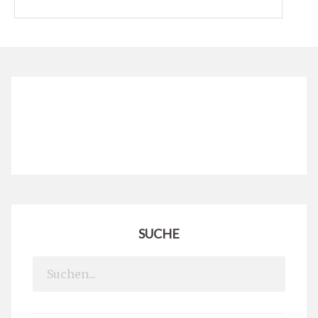
SUCHE
Search
for: