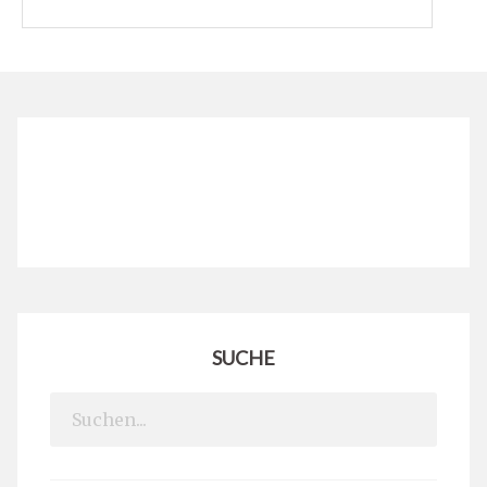
SUCHE
Search
for: