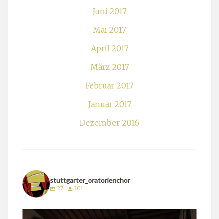
Juni 2017
Mai 2017
April 2017
März 2017
Februar 2017
Januar 2017
Dezember 2016
stuttgarter_oratorienchor
27
301
stuttgarter_oratorienchor