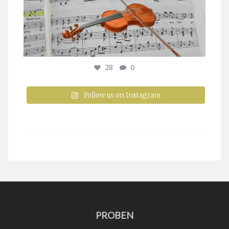
28
0
Follow us on Instagram
PROBEN