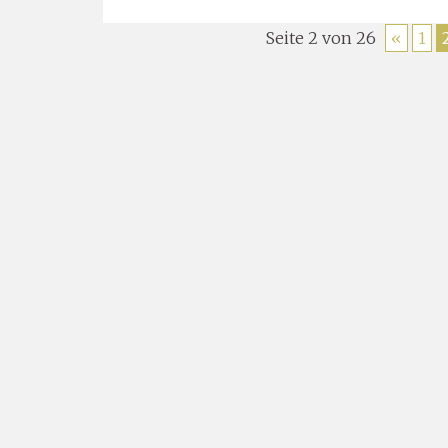
Seite 2 von 26
«
1