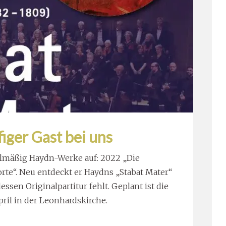
iger Gast bei uns
gelmäßig Haydn-Werke auf: 2022 „Die
rte“. Neu entdeckt er Haydns „Stabat Mater“
essen Originalpartitur fehlt. Geplant ist die
ril in der Leonhardskirche.