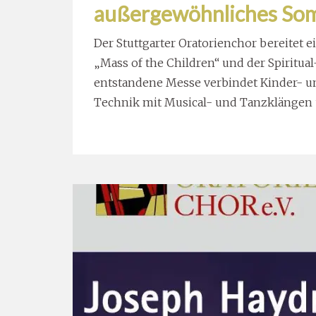
außergewöhnliches So
Der Stuttgarter Oratorienchor bereitet 
„Mass of the Children“ und der Spiritual-
entstandene Messe verbindet Kinder- un
Technik mit Musical- und Tanzklängen u