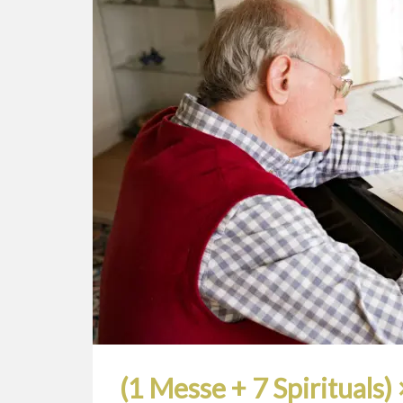
(1 Messe + 7 Spirituals) 