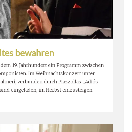
ltes bewahren
it dem 19. Jahrhundert ein Programm zwischen
omponisten. Im Weihnachtskonzert unter
almeri, verbunden durch Piazzollas „Adiós
ind eingeladen, im Herbst einzusteigen.