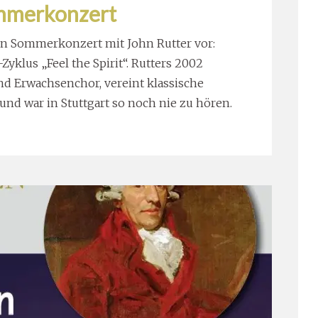
mmerkonzert
ein Sommerkonzert mit John Rutter vor:
Zyklus „Feel the Spirit“. Rutters 2002
d Erwachsenchor, vereint klassische
nd war in Stuttgart so noch nie zu hören.