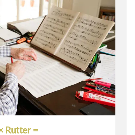
× Rutter =