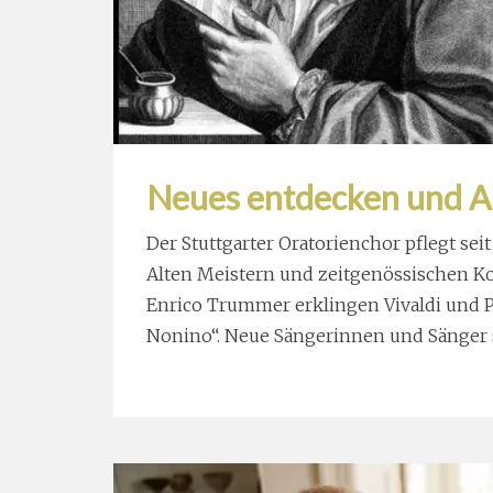
Neues entdecken und A
Der Stuttgarter Oratorienchor pflegt se
Alten Meistern und zeitgenössischen K
Enrico Trummer erklingen Vivaldi und P
Nonino“. Neue Sängerinnen und Sänger s