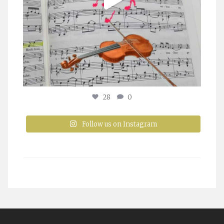
28
0
Follow us on Instagram