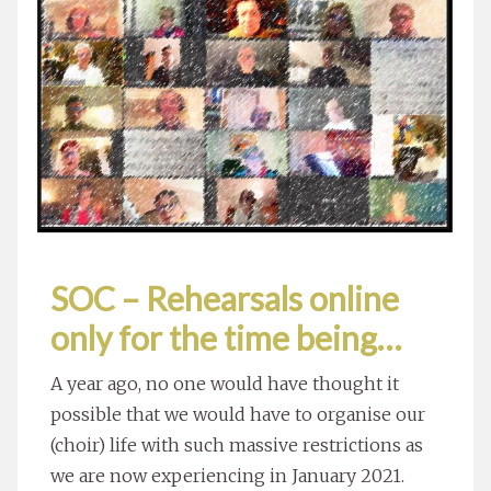
SOC – Rehearsals online
only for the time being…
A year ago, no one would have thought it
possible that we would have to organise our
(choir) life with such massive restrictions as
we are now experiencing in January 2021.