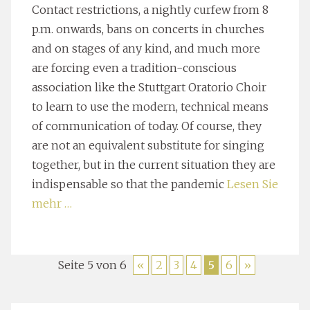
Contact restrictions, a nightly curfew from 8
p.m. onwards, bans on concerts in churches
and on stages of any kind, and much more
are forcing even a tradition-conscious
association like the Stuttgart Oratorio Choir
to learn to use the modern, technical means
of communication of today. Of course, they
are not an equivalent substitute for singing
together, but in the current situation they are
indispensable so that the pandemic
Lesen Sie
mehr …
Seite 5 von 6
«
2
3
4
5
6
»