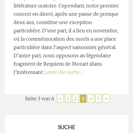
littérature oratoire. Cependant, notre premier
concert en direct, après une pause de presque
deux ans, constitue une exception
particulière. D’une part, il a lieu en novembre,
où la commémoration des morts a une place
particulière dans l’aspect saisonnier général.
D’autre part, nous opposons au légendaire
fragment de Requiem de Mozart (dans
l’intéressant
Lesen Sie mehr …
Seite 3 von 6
«
1
2
3
4
5
»
SUCHE