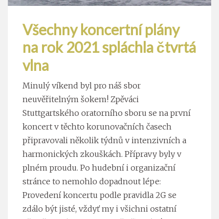
Všechny koncertní plány
na rok 2021 spláchla čtvrtá
vlna
Minulý víkend byl pro náš sbor
neuvěřitelným šokem! Zpěváci
Stuttgartského oratorního sboru se na první
koncert v těchto korunovačních časech
připravovali několik týdnů v intenzivních a
harmonických zkouškách. Přípravy byly v
plném proudu. Po hudební i organizační
stránce to nemohlo dopadnout lépe:
Provedení koncertu podle pravidla 2G se
zdálo být jisté, vždyť my i všichni ostatní