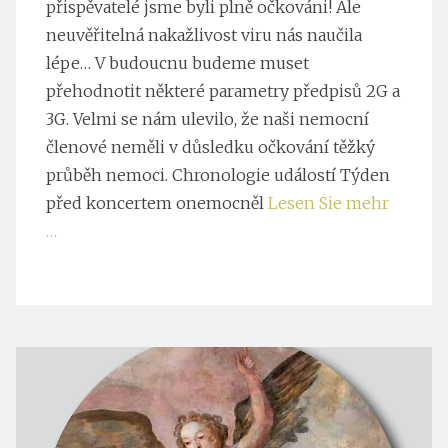
přispěvatelé jsme byli plně očkováni! Ale
neuvěřitelná nakažlivost viru nás naučila
lépe… V budoucnu budeme muset
přehodnotit některé parametry předpisů 2G a
3G. Velmi se nám ulevilo, že naši nemocní
členové neměli v důsledku očkování těžký
průběh nemoci. Chronologie událostí Týden
před koncertem onemocněl
Lesen Sie mehr
…