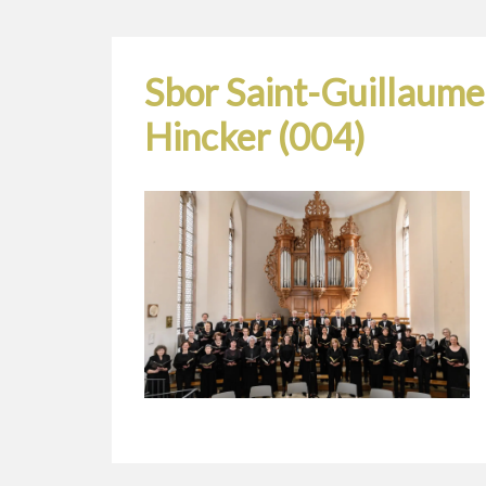
Sbor Saint-Guillaum
Hincker (004)