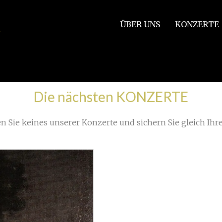
ÜBER UNS
KONZERTE
tgartského oratorního sboru
»
Sbor Saint-Guillaume 2022 Fo
Die nächsten KONZERTE
n Sie keines unserer Konzerte und sichern Sie gleich Ihre