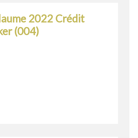
llaume 2022 Crédit
ker (004)