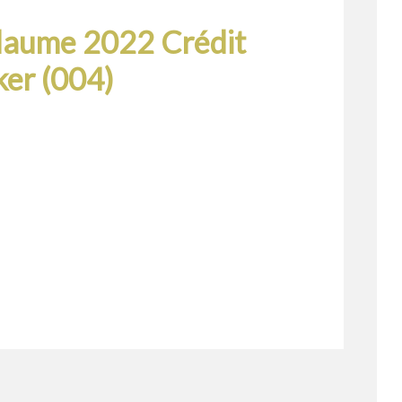
llaume 2022 Crédit
ker (004)