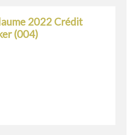
llaume 2022 Crédit
ker (004)