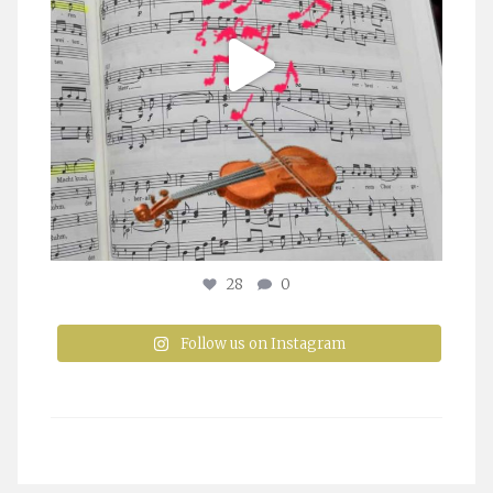
28
0
Follow us on Instagram