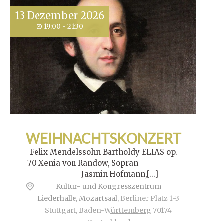
13
Dezember
2026
19:00 - 21:30
WEIHNACHTSKONZERT
Felix Mendelssohn Bartholdy ELIAS op.
70 Xenia von Randow, Sopran
Jasmin Hofmann,[...]
Kultur- und Kongresszentrum
Liederhalle, Mozartsaal
,
Berliner Platz 1-3
Stuttgart
,
Baden-Württemberg
70174