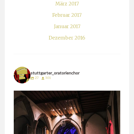
März 2017
Februar 2017
Januar 2017
Dezember 2016
stuttgarter_oratorienchor
27
301
stuttgarter_oratorienchor
März 24