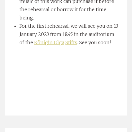
music of this work can purchase it before
the rehearsal or borrow it for the time
being.
For the first rehearsal, we will see you on 13
January 2023 from 18:45 in the auditorium
of the
K
önigin Olga
Stifts
. See you soon!