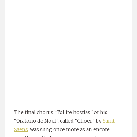
The final chorus “Tollite hostias” of his
“Oratorio de Noel”, called “Choer” by
Saint-
Saens
, was sung once more as an encore