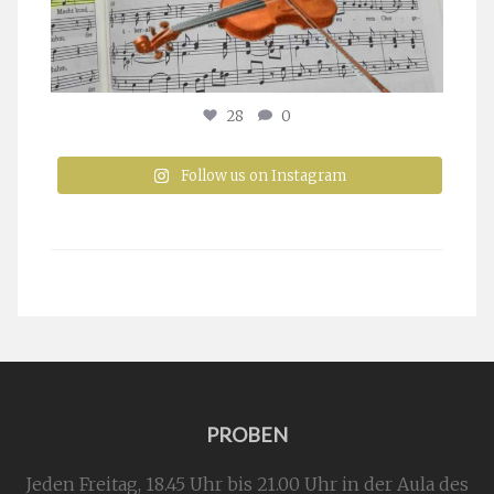
28
0
Follow us on Instagram
PROBEN
Jeden Freitag, 18.45 Uhr bis 21.00 Uhr in der Aula des