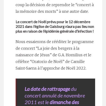
coup la décision de reprendre le “concert à
la mémoire des morts” à une autre date.
Le concert de Noël prévu pour le 12 décembre
2021 dans l’église de Gaisburg n’aura pas lieu non
plus en raison de l’épidémie générale d’infection !
Nous essaierons de rééditer le programme
de concert “La joie des bergers à la
naissance de Jésus” de G.A. Homilius et le
célèbre “Oratorio de Noël” de Camille
Saint-Saens à l’approche de Noël 2022.
La date de rattrapage
du
concert annulé de novembre
2011 est le
dimanche des