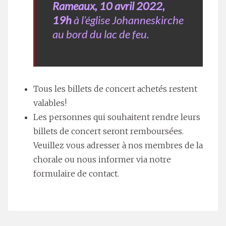
Rameaux, 10 avril 2022,
19h
à l’église Johanneskirche
au bord du lac de feu.
Tous les billets de concert achetés restent
valables!
Les personnes qui souhaitent rendre leurs
billets de concert seront remboursées.
Veuillez vous adresser à nos membres de la
chorale ou nous informer via notre
formulaire de contact.