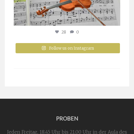
28
0
Follow us on Instagram
PROBEN
Jeden Freitag, 18.45 Uhr bis 21.00 Uhr in der Aula des