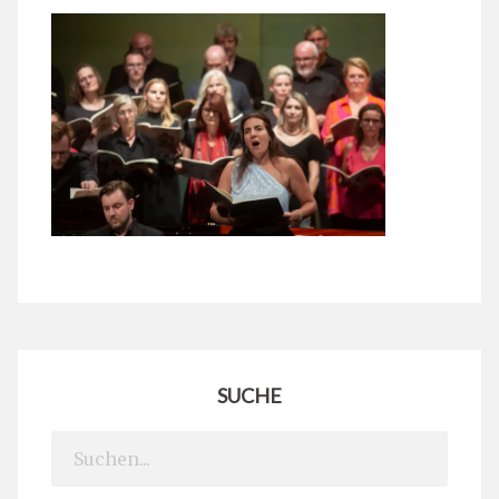
SUCHE
Search
for: