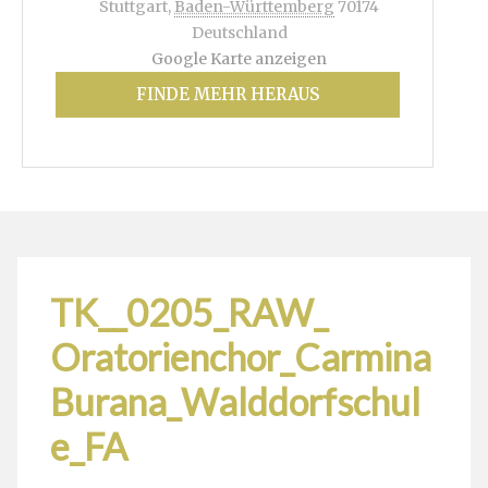
Stuttgart
,
Baden-Württemberg
70174
Deutschland
Google Karte anzeigen
FINDE MEHR HERAUS
TK__0205_RAW_
Oratorienchor_Carmina
Burana_Walddorfschul
e_FA