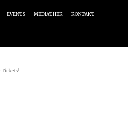
EVENTS
MEDIATHEK
KONTAKT
r_Carmina Burana_Walddorfschule_FA
 Tickets!