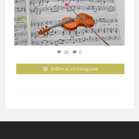
28
0
Follow us on Instagram