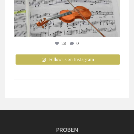
28
0
Follow us on Instagram
PROBEN