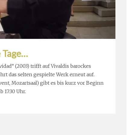
e Tage…
dad“ (2003) trifft auf Vivaldis barockes
ührt das selten gespielte Werk erneut auf.
ent, Mozartsaal) gibt es bis kurz vor Beginn
b 17:30 Uhr.