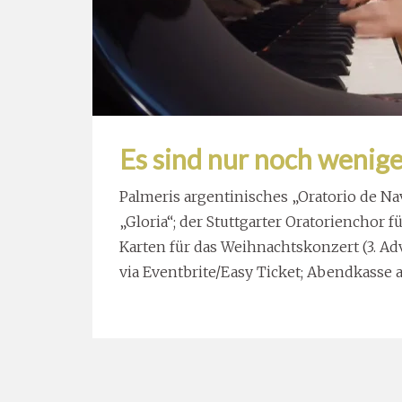
Es sind nur noch wenig
Palmeris argentinisches „Oratorio de Navi
„Gloria“; der Stuttgarter Oratorienchor f
Karten für das Weihnachtskonzert (3. Adv
via Eventbrite/Easy Ticket; Abendkasse a